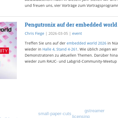
und freuen uns, vier Vorträge zum Vortragsprogram
Pengutronix auf der embedded world
Chris Fiege
|
2026-03-05
|
event
Treffen Sie uns auf der
embedded world 2026
in Nür
wieder in
Halle 4, Stand 4-261
. Wie üblich zeigen w
Demonstratoren zu aktuellen Themen. Darüber hinau
wieder zum RAUC- und Labgrid-Community-Meetup 
gstreamer
small-paper-cuts
licensing