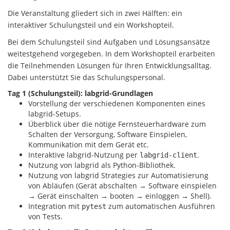
Die Veranstaltung gliedert sich in zwei Hälften: ein
interaktiver Schulungsteil und ein Workshopteil.
Bei dem Schulungsteil sind Aufgaben und Lösungsansätze
weitestgehend vorgegeben. In dem Workshopteil erarbeiten
die Teilnehmenden Lösungen für Ihren Entwicklungsalltag.
Dabei unterstützt Sie das Schulungspersonal.
Tag 1 (Schulungsteil): labgrid-Grundlagen
Vorstellung der verschiedenen Komponenten eines
labgrid-Setups.
Überblick über die nötige Fernsteuerhardware zum
Schalten der Versorgung, Software Einspielen,
Kommunikation mit dem Gerät etc.
Interaktive labgrid-Nutzung per
.
labgrid-client
Nutzung von labgrid als Python-Bibliothek.
Nutzung von labgrid Strategies zur Automatisierung
von Abläufen (Gerät abschalten → Software einspielen
→ Gerät einschalten → booten → einloggen → Shell).
Integration mit
zum automatischen Ausführen
pytest
von Tests.