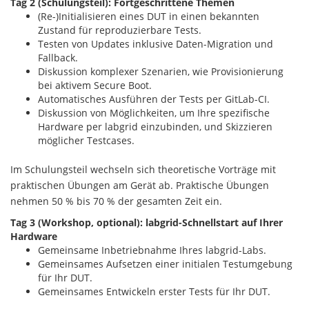
Tag 2 (Schulungsteil): Fortgeschrittene Themen
(Re-)Initialisieren eines DUT in einen bekannten
Zustand für reproduzierbare Tests.
Testen von Updates inklusive Daten-Migration und
Fallback.
Diskussion komplexer Szenarien, wie Provisionierung
bei aktivem Secure Boot.
Automatisches Ausführen der Tests per GitLab-CI.
Diskussion von Möglichkeiten, um Ihre spezifische
Hardware per labgrid einzubinden, und Skizzieren
möglicher Testcases.
Im Schulungsteil wechseln sich theoretische Vorträge mit
praktischen Übungen am Gerät ab. Praktische Übungen
nehmen 50 % bis 70 % der gesamten Zeit ein.
Tag 3 (Workshop, optional): labgrid-Schnellstart auf Ihrer
Hardware
Gemeinsame Inbetriebnahme Ihres labgrid-Labs.
Gemeinsames Aufsetzen einer initialen Testumgebung
für Ihr DUT.
Gemeinsames Entwickeln erster Tests für Ihr DUT.