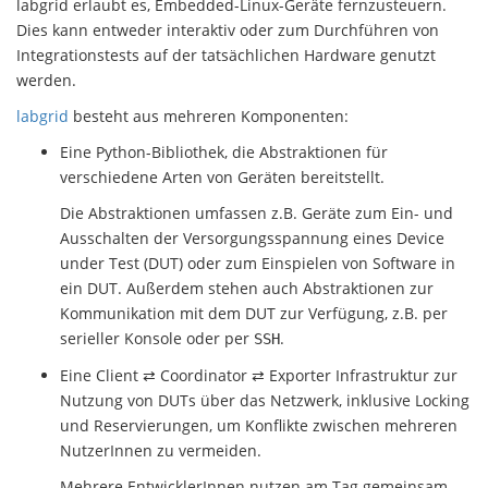
labgrid erlaubt es, Embedded-Linux-Geräte fernzusteuern.
Dies kann entweder interaktiv oder zum Durchführen von
Integrationstests auf der tatsächlichen Hardware genutzt
werden.
labgrid
besteht aus mehreren Komponenten:
Eine Python-Bibliothek, die Abstraktionen für
verschiedene Arten von Geräten bereitstellt.
Die Abstraktionen umfassen z.B. Geräte zum Ein- und
Ausschalten der Versorgungsspannung eines Device
under Test (DUT) oder zum Einspielen von Software in
ein DUT. Außerdem stehen auch Abstraktionen zur
Kommunikation mit dem DUT zur Verfügung, z.B. per
serieller Konsole oder per
.
SSH
Eine Client ⇄ Coordinator ⇄ Exporter Infrastruktur zur
Nutzung von DUTs über das Netzwerk, inklusive Locking
und Reservierungen, um Konflikte zwischen mehreren
NutzerInnen zu vermeiden.
Mehrere EntwicklerInnen nutzen am Tag gemeinsam