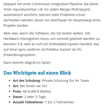
Gepaart mit einer Continuous Integration Pipeline, die diese
Tests reproduzierbar z.B. für jeden Merge-/Pullrequest
automatisch ausführt, können viele Probleme schon
vermieden werden, bevor sie überhaupt im Hauptzweig eines
Projekts landen.
Aber was, wenn die Software, die Sie testen wollen, mit
Hardware interagieren muss, um sinnvoll getestet werden zu
können? Z.B. weil es sich ein Embedded-System handelt, das
auf einer ganz anderen Architektur basiert als Ihr
Entwicklungssystem.
Dann kommt
labgrid
ins Spiel!
Das Wichtigste auf einen Blick
Art der Schulung
: Private Schulung für Ihr Team
Ort
: Bei Ihnen vor Ort
Preis
: Ab 8.000 € (Netto)
Dauer
: 2 oder 3 Tage
Anzahl Teilnehmer
: 1 bis 5 Teilnehmer