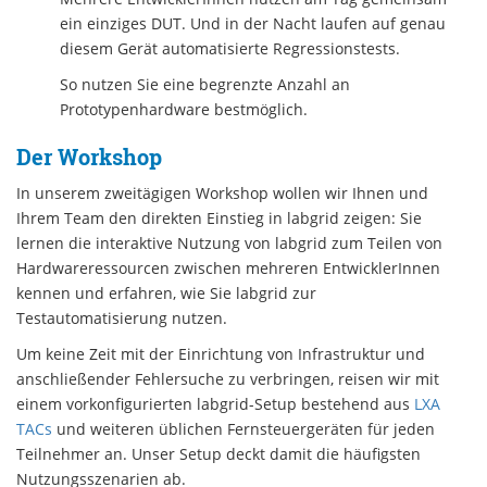
ein einziges DUT. Und in der Nacht laufen auf genau
diesem Gerät automatisierte Regressionstests.
So nutzen Sie eine begrenzte Anzahl an
Prototypenhardware bestmöglich.
Der Workshop
In unserem zweitägigen Workshop wollen wir Ihnen und
Ihrem Team den direkten Einstieg in labgrid zeigen: Sie
lernen die interaktive Nutzung von labgrid zum Teilen von
Hardwareressourcen zwischen mehreren EntwicklerInnen
kennen und erfahren, wie Sie labgrid zur
Testautomatisierung nutzen.
Um keine Zeit mit der Einrichtung von Infrastruktur und
anschließender Fehlersuche zu verbringen, reisen wir mit
einem vorkonfigurierten labgrid-Setup bestehend aus
LXA
TACs
und weiteren üblichen Fernsteuergeräten für jeden
Teilnehmer an. Unser Setup deckt damit die häufigsten
Nutzungsszenarien ab.