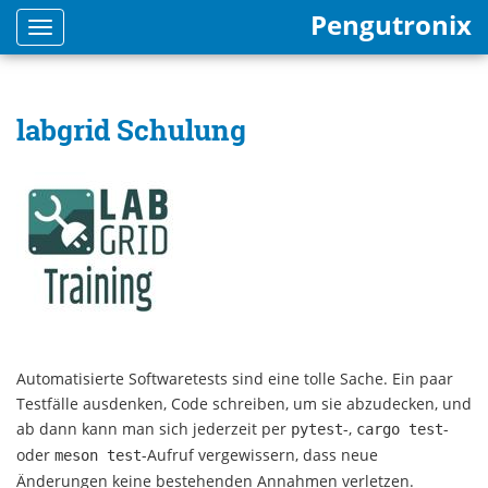
Pengutronix
Toggle
navigation
labgrid Schulung
Automatisierte Softwaretests sind eine tolle Sache. Ein paar
Testfälle ausdenken, Code schreiben, um sie abzudecken, und
ab dann kann man sich jederzeit per
-,
-
pytest
cargo test
oder
-Aufruf vergewissern, dass neue
meson test
Änderungen keine bestehenden Annahmen verletzen.