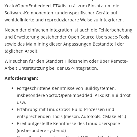
Yocto/OpenEmbedded, PTXdist u.ä. zum Einsatz, um die
Software-Komponenten kundenspezifischer Geräte auf
wohldefinierte und reproduzierbare Weise zu integrieren.
Neben der einfachen Integration ist auch die Fehlerbehebung
und Erweiterung bestehender Open Source Userspace-Tools
sowie das Mainlining dieser Anpassungen Bestandteil der
täglichen Arbeit.
Wir suchen für den Standort Hildesheim oder über Remote-
Arbeit Unterstützung bei der BSP-Integration.
Anforderungen:
Fortgeschrittene Kenntnisse von Buildsystemen,
insbesondere Yocto/OpenEmbedded, PTXdist, Buildroot
usw.
Erfahrung mit Linux Cross-Build-Prozessen und
entsprechenden Tools (meson, Autotools, CMake etc.)
Breit aufgestellte Kenntnisse des Linux-Userspace
(insbesondere systemd)