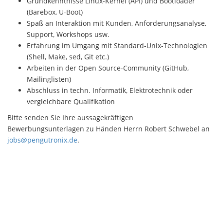
Grundkenntnisse Linux-Kernel (API) und Bootloader
(Barebox, U-Boot)
Spaß an Interaktion mit Kunden, Anforderungsanalyse,
Support, Workshops usw.
Erfahrung im Umgang mit Standard-Unix-Technologien
(Shell, Make, sed, Git etc.)
Arbeiten in der Open Source-Community (GitHub,
Mailinglisten)
Abschluss in techn. Informatik, Elektrotechnik oder
vergleichbare Qualifikation
Bitte senden Sie Ihre aussagekräftigen
Bewerbungsunterlagen zu Händen Herrn Robert Schwebel an
jobs@pengutronix.de
.