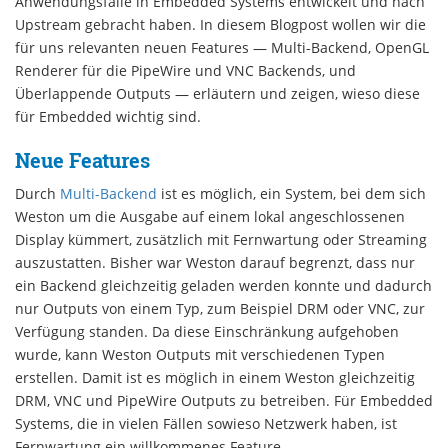
Anwendungsfälle in Embedded Systems entwickelt und nach
Upstream gebracht haben. In diesem Blogpost wollen wir die
für uns relevanten neuen Features — Multi-Backend, OpenGL
Renderer für die PipeWire und VNC Backends, und
Überlappende Outputs — erläutern und zeigen, wieso diese
für Embedded wichtig sind.
Neue Features
Durch
Multi-Backend
ist es möglich, ein System, bei dem sich
Weston um die Ausgabe auf einem lokal angeschlossenen
Display kümmert, zusätzlich mit Fernwartung oder Streaming
auszustatten. Bisher war Weston darauf begrenzt, dass nur
ein Backend gleichzeitig geladen werden konnte und dadurch
nur Outputs von einem Typ, zum Beispiel DRM oder VNC, zur
Verfügung standen. Da diese Einschränkung aufgehoben
wurde, kann Weston Outputs mit verschiedenen Typen
erstellen. Damit ist es möglich in einem Weston gleichzeitig
DRM, VNC und PipeWire Outputs zu betreiben. Für Embedded
Systems, die in vielen Fällen sowieso Netzwerk haben, ist
Fernwartung ein willkommenes Feature.