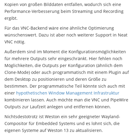
Kopien von großen Bilddaten entfallen, wodurch sich eine
Performance-Verbesserung beim Streaming und Recording
ergibt.
Für das VNC-Backend wäre eine ähnliche Optimierung
wünschenswert. Dazu ist aber noch weiterer Support in Neat
VNC nötig.
Außerdem sind im Moment die Konfigurationsmöglichkeiten
für mehrere Outputs sehr eingeschränkt. Hier fehlen noch
Möglichkeiten, die Outputs per Konfiguration (ähnlich dem
Clone-Mode) oder auch programmatisch mit einem Plugin auf
dem Desktop zu positionieren und deren Größe zu
bestimmen. Der programmatische Teil könnte sich auch mit
einer
hypothetischen Window Management Infrastruktur
kombinieren lassen. Auch möchte man die VNC und PipeWire
Outputs zur Laufzeit anlegen und entfernen können.
Nichtsdestotrotz ist Weston ein sehr geeigneter Wayland-
Compositor für Embedded Systems und es lohnt sich, die
eigenen Systeme auf Weston 13 zu aktualisieren.