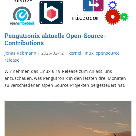
Pengutronix aktuelle Open-Source-
Contributions
Jonas Rebmann
|
2026-02-12
|
kernel
,
linux
,
opensource
,
release
Wir nehmen das Linux-6.19-Release zum Anlass, uns
anzuschauen, was Pengutronix in den letzten drei Monaten
zu verschiedenen Open-Source-Projekten beigesteuert hat.