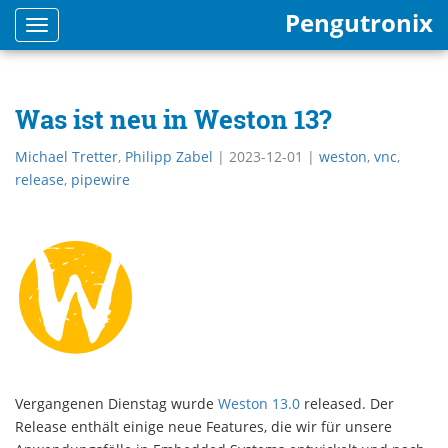
Pengutronix
Toggle
navigation
Was ist neu in Weston 13?
Michael Tretter
,
Philipp Zabel
|
2023-12-01
|
weston
,
vnc
,
release
,
pipewire
Vergangenen Dienstag wurde
Weston 13.0
released. Der
Release enthält einige neue Features, die wir für unsere