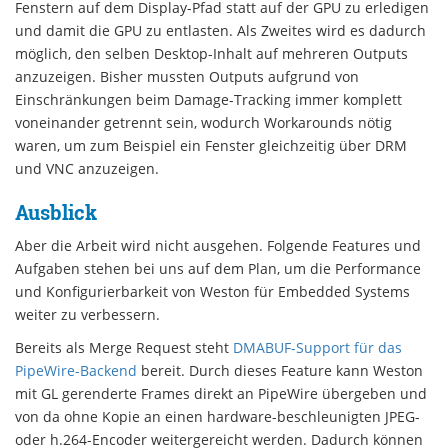
Fenstern auf dem Display-Pfad statt auf der GPU zu erledigen
und damit die GPU zu entlasten. Als Zweites wird es dadurch
möglich, den selben Desktop-Inhalt auf mehreren Outputs
anzuzeigen. Bisher mussten Outputs aufgrund von
Einschränkungen beim Damage-Tracking immer komplett
voneinander getrennt sein, wodurch Workarounds nötig
waren, um zum Beispiel ein Fenster gleichzeitig über DRM
und VNC anzuzeigen.
Ausblick
Aber die Arbeit wird nicht ausgehen. Folgende Features und
Aufgaben stehen bei uns auf dem Plan, um die Performance
und Konfigurierbarkeit von Weston für Embedded Systems
weiter zu verbessern.
Bereits als Merge Request steht
DMABUF-Support für das
PipeWire-Backend
bereit. Durch dieses Feature kann Weston
mit GL gerenderte Frames direkt an PipeWire übergeben und
von da ohne Kopie an einen hardware-beschleunigten JPEG-
oder h.264-Encoder weitergereicht werden. Dadurch können