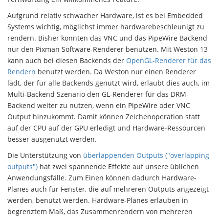
Aufgrund relativ schwacher Hardware, ist es bei Embedded
Systems wichtig, möglichst immer hardwarebeschleunigt zu
rendern. Bisher konnten das VNC und das PipeWire Backend
nur den Pixman Software-Renderer benutzen. Mit Weston 13
kann auch bei diesen Backends der
OpenGL-Renderer für das
Rendern
benutzt werden. Da Weston nur einen Renderer
lädt, der für alle Backends genutzt wird, erlaubt dies auch, im
Multi-Backend Szenario den GL-Renderer für das DRM-
Backend weiter zu nutzen, wenn ein PipeWire oder VNC
Output hinzukommt. Damit können Zeichenoperation statt
auf der CPU auf der GPU erledigt und Hardware-Ressourcen
besser ausgenutzt werden.
Die Unterstützung von
überlappenden Outputs ("overlapping
outputs")
hat zwei spannende Effekte auf unsere üblichen
Anwendungsfälle. Zum Einen können dadurch Hardware-
Planes auch für Fenster, die auf mehreren Outputs angezeigt
werden, benutzt werden. Hardware-Planes erlauben in
begrenztem Maß, das Zusammenrendern von mehreren